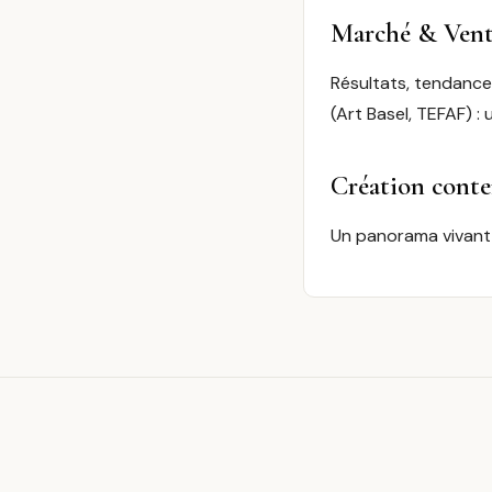
Marché & Vent
Résultats, tendances
(Art Basel, TEFAF) : 
Création cont
Un panorama vivant de