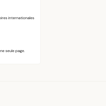
oires internationales
une seule page.