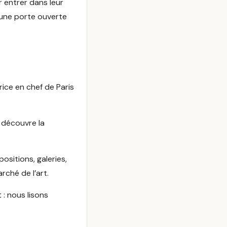
 entrer dans leur
 une porte ouverte
ice en chef de Paris
 découvre la
ositions, galeries,
rché de l’art.
 : nous lisons