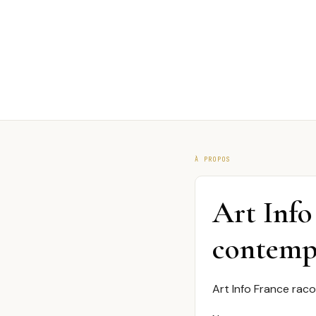
À PROPOS
Art Info
contempo
Art Info France rac