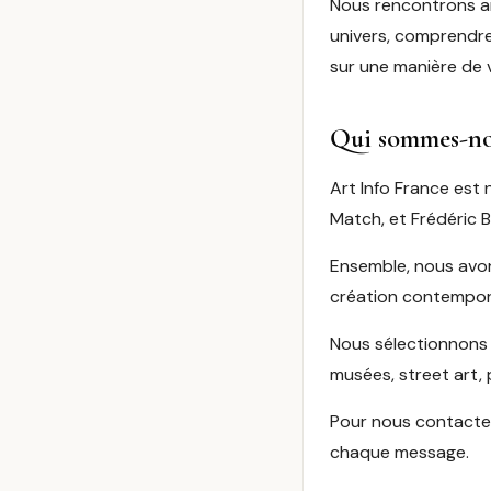
Nous rencontrons ar
univers, comprendre 
sur une manière de 
Qui sommes-no
Art Info France est
Match, et Frédéric 
Ensemble, nous avons
création contemporai
Nous sélectionnons e
musées, street art,
Pour nous contacter,
chaque message.