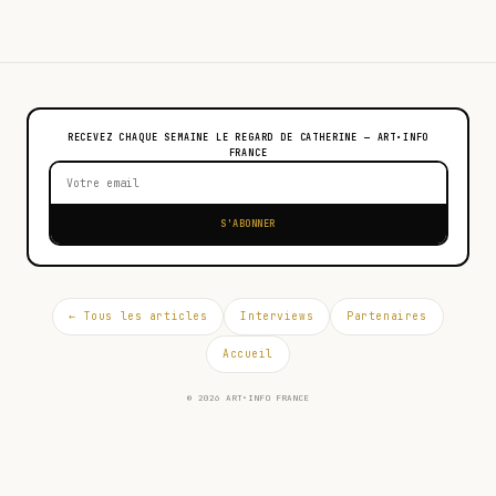
RECEVEZ CHAQUE SEMAINE LE REGARD DE CATHERINE — ART•INFO
FRANCE
S'ABONNER
← Tous les articles
Interviews
Partenaires
Accueil
© 2026 ART•INFO FRANCE