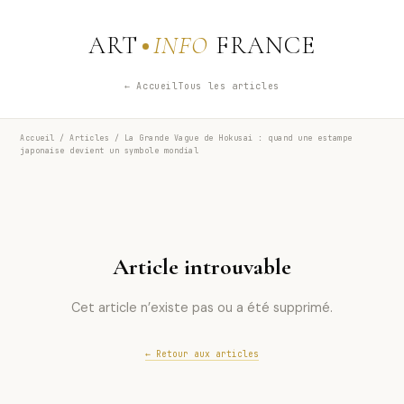
ART
INFO
FRANCE
← Accueil
Tous les articles
Accueil
/
Articles
/ La Grande Vague de Hokusai : quand une estampe
japonaise devient un symbole mondial
Article introuvable
Cet article n’existe pas ou a été supprimé.
← Retour aux articles