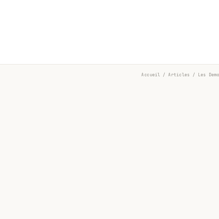
Accueil
/
Articles
/ Les Demo