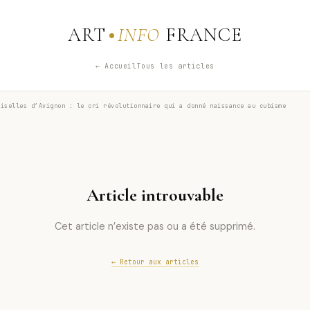
ART
INFO
FRANCE
← Accueil
Tous les articles
iselles d’Avignon : le cri révolutionnaire qui a donné naissance au cubisme
Article introuvable
Cet article n’existe pas ou a été supprimé.
← Retour aux articles