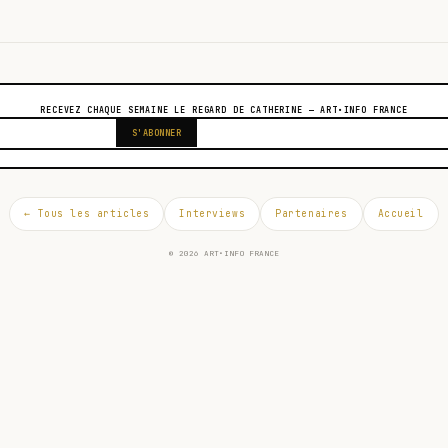
RECEVEZ CHAQUE SEMAINE LE REGARD DE CATHERINE — ART•INFO FRANCE
S'ABONNER
← Tous les articles
Interviews
Partenaires
Accueil
© 2026 ART•INFO FRANCE