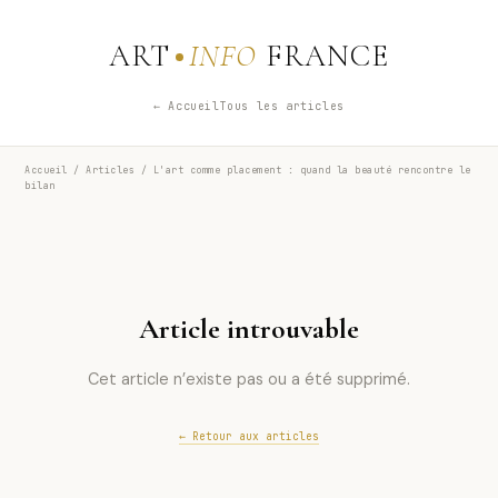
ART
INFO
FRANCE
← Accueil
Tous les articles
Accueil
/
Articles
/ L'art comme placement : quand la beauté rencontre le
bilan
Article introuvable
Cet article n’existe pas ou a été supprimé.
← Retour aux articles