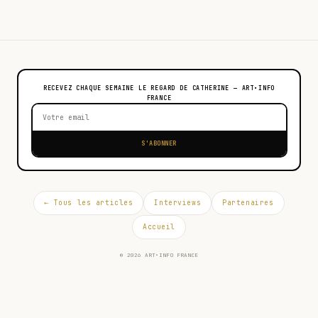
RECEVEZ CHAQUE SEMAINE LE REGARD DE CATHERINE — ART•INFO
FRANCE
S'ABONNER
← Tous les articles
Interviews
Partenaires
Accueil
© 2026 ART•INFO FRANCE