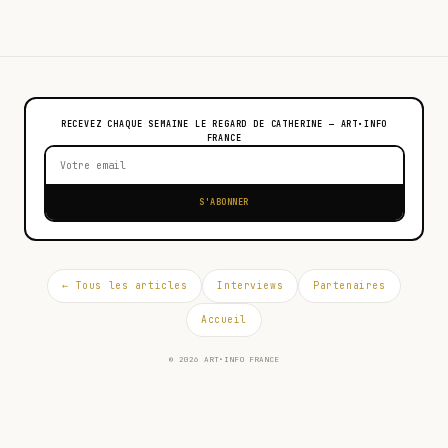
RECEVEZ CHAQUE SEMAINE LE REGARD DE CATHERINE — ART•INFO
FRANCE
S'ABONNER
← Tous les articles
Interviews
Partenaires
Accueil
© 2026 ART•INFO FRANCE