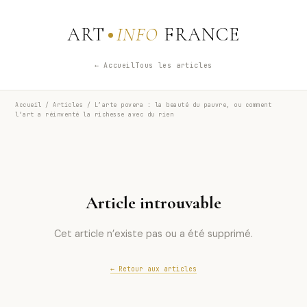
ART
INFO
FRANCE
← Accueil
Tous les articles
Accueil
/
Articles
/ L’arte povera : la beauté du pauvre, ou comment
l’art a réinventé la richesse avec du rien
Article introuvable
Cet article n’existe pas ou a été supprimé.
← Retour aux articles