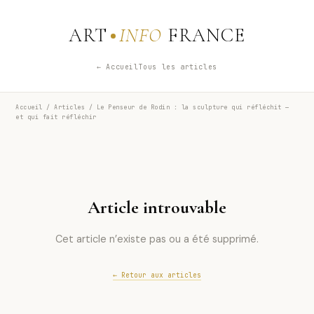
ART
INFO
FRANCE
← Accueil
Tous les articles
Accueil
/
Articles
/ Le Penseur de Rodin : la sculpture qui réfléchit —
et qui fait réfléchir
Article introuvable
Cet article n’existe pas ou a été supprimé.
← Retour aux articles